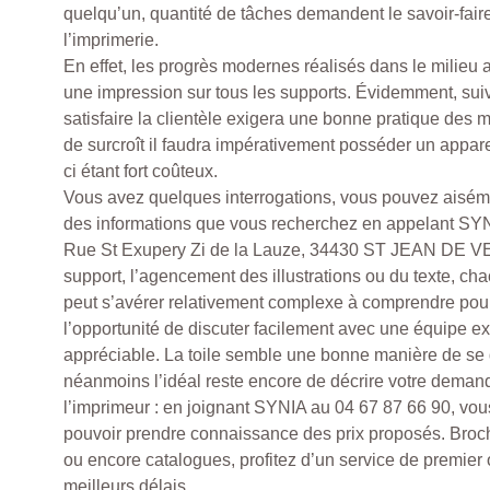
quelqu’un, quantité de tâches demandent le savoir-faire
l’imprimerie.
En effet, les progrès modernes réalisés dans le milieu 
une impression sur tous les supports. Évidemment, su
satisfaire la clientèle exigera une bonne pratique des m
de surcroît il faudra impérativement posséder un appare
ci étant fort coûteux.
Vous avez quelques interrogations, vous pouvez aisémen
des informations que vous recherchez en appelant SYNI
Rue St Exupery Zi de la Lauze, 34430 ST JEAN DE V
support, l’agencement des illustrations ou du texte, c
peut s’avérer relativement complexe à comprendre pour 
l’opportunité de discuter facilement avec une équipe expe
appréciable. La toile semble une bonne manière de se
néanmoins l’idéal reste encore de décrire votre deman
l’imprimeur : en joignant SYNIA au 04 67 87 66 90, vo
pouvoir prendre connaissance des prix proposés. Broc
ou encore catalogues, profitez d’un service de premier 
meilleurs délais.