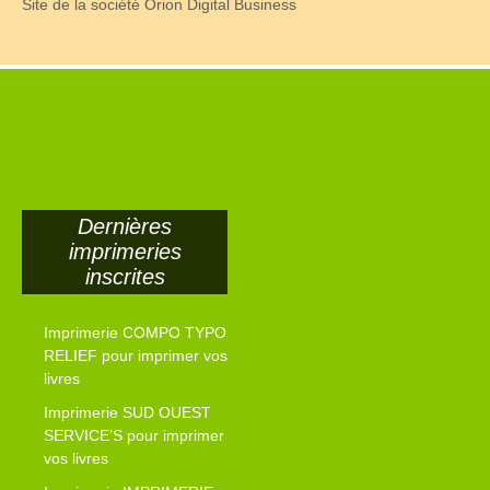
Site de la société Orion Digital Business
Dernières
imprimeries
inscrites
Imprimerie COMPO TYPO
RELIEF pour imprimer vos
livres
Imprimerie SUD OUEST
SERVICE’S pour imprimer
vos livres