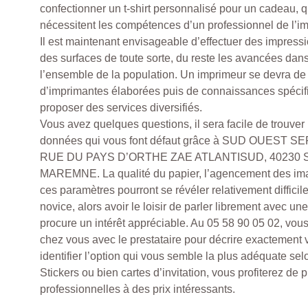
confectionner un t-shirt personnalisé pour un cadeau, q
nécessitent les compétences d’un professionnel de l’im
Il est maintenant envisageable d’effectuer des impressi
des surfaces de toute sorte, du reste les avancées dan
l’ensemble de la population. Un imprimeur se devra de
d’imprimantes élaborées puis de connaissances spécif
proposer des services diversifiés.
Vous avez quelques questions, il sera facile de trouve
données qui vous font défaut grâce à SUD OUEST SER
RUE DU PAYS D’ORTHE ZAE ATLANTISUD, 40230
MAREMNE. La qualité du papier, l’agencement des ima
ces paramètres pourront se révéler relativement difficile
novice, alors avoir le loisir de parler librement avec u
procure un intérêt appréciable. Au 05 58 90 05 02, vous
chez vous avec le prestataire pour décrire exactement v
identifier l’option qui vous semble la plus adéquate selo
Stickers ou bien cartes d’invitation, vous profiterez de 
professionnelles à des prix intéressants.