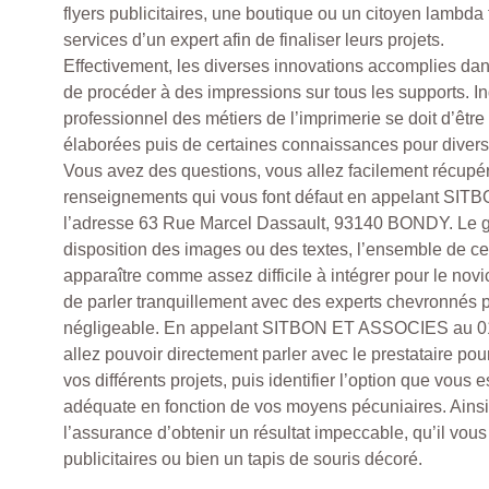
flyers publicitaires, une boutique ou un citoyen lambda
services d’un expert afin de finaliser leurs projets.
Effectivement, les diverses innovations accomplies dan
de procéder à des impressions sur tous les supports. I
professionnel des métiers de l’imprimerie se doit d’êtr
élaborées puis de certaines connaissances pour diversif
Vous avez des questions, vous allez facilement récupér
renseignements qui vous font défaut en appelant SI
l’adresse 63 Rue Marcel Dassault, 93140 BONDY. Le g
disposition des images ou des textes, l’ensemble de c
apparaître comme assez difficile à intégrer pour le novic
de parler tranquillement avec des experts chevronnés p
négligeable. En appelant SITBON ET ASSOCIES au 01
allez pouvoir directement parler avec le prestataire po
vos différents projets, puis identifier l’option que vous 
adéquate en fonction de vos moyens pécuniaires. Ainsi
l’assurance d’obtenir un résultat impeccable, qu’il vous 
publicitaires ou bien un tapis de souris décoré.