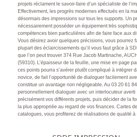
projets réclament le savoir-faire d’un spécialiste de l’i
Effectivement, les progrès modernes effectués en la mat
désormais des impressions sur tous les supports. Un p
nécessairement posséder un équipement très sophistiq
compétences bien particulières afin de faire face aux di
Vous désirez avoir quelques précisions, vous pourrez f
plupart des éclaircissements qu’il vous faut grâce à
que l’on peut trouver 374 Rue Jacob Martinache, A
(59310). L’épaisseur de la feuille, une mise en page pa
ces points pourra s’avérer plutôt compliqué à intégrer d
novice, de fait l’opportunité de dialoguer facilement a
constitue un avantage non négligeable. Au 03 20 61 8
personnellement dialoguer avec un interlocuteur averti a
précisément vos différents projets, puis décider de la 
la plus appropriée au regard de vos finances. Cartes de
catalogues, vous profiterez de réalisations de qualité à d