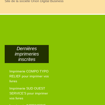
Site de la société Orion Digital Business
Dernières
imprimeries
inscrites
Imprimerie COMPO TYPO
RELIEF pour imprimer vos
livres
Imprimerie SUD OUEST
SERVICE’S pour imprimer
vos livres