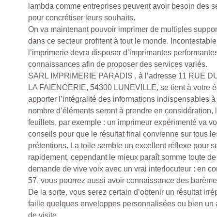
lambda comme entreprises peuvent avoir besoin des se
pour concrétiser leurs souhaits.
On va maintenant pouvoir imprimer de multiples suppor
dans ce secteur profitent à tout le monde. Incontestabl
l’imprimerie devra disposer d’imprimantes performantes
connaissances afin de proposer des services variés.
SARL IMPRIMERIE PARADIS , à l’adresse 11 RUE
LA FAIENCERIE, 54300 LUNEVILLE, se tient à votre é
apporter l’intégralité des informations indispensables à 
nombre d’éléments seront à prendre en considération, 
feuillets, par exemple : un imprimeur expérimenté va vo
conseils pour que le résultat final convienne sur tous le
prétentions. La toile semble un excellent réflexe pour 
rapidement, cependant le mieux paraît somme toute de 
demande de vive voix avec un vrai interlocuteur : en c
57, vous pourrez aussi avoir connaissance des barèmes
De la sorte, vous serez certain d’obtenir un résultat irr
faille quelques enveloppes personnalisées ou bien un 
de visite.