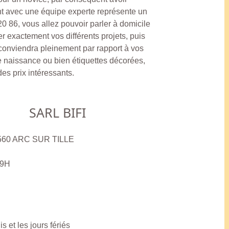
ent avec une équipe experte représente un
0 86, vous allez pouvoir parler à domicile
ler exactement vos différents projets, puis
 conviendra pleinement par rapport à vos
e naissance ou bien étiquettes décorées,
des prix intéressants.
SARL BIFI
21560 ARC SUR TILLE
19H
 et les jours fériés