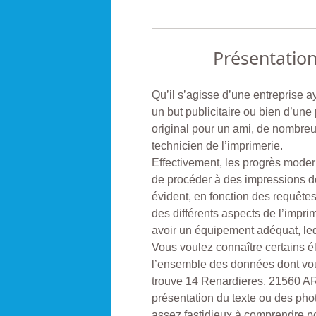
Présentatio
Qu’il s’agisse d’une entreprise 
un but publicitaire ou bien d’une
original pour un ami, de nombre
technicien de l’imprimerie.
Effectivement, les progrès moder
de procéder à des impressions de
évident, en fonction des requêt
des différents aspects de l’imprim
avoir un équipement adéquat, leq
Vous voulez connaître certains é
l’ensemble des données dont vou
trouve 14 Renardieres, 21560 A
présentation du texte ou des pho
assez fastidieux à comprendre p