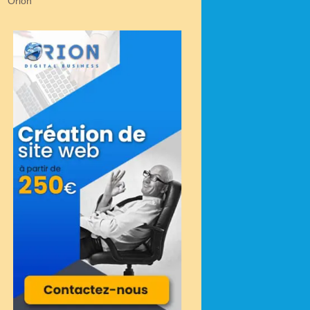
Orion