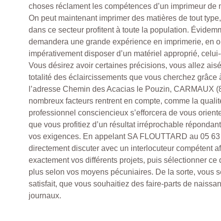
choses réclament les compétences d’un imprimeur de m
On peut maintenant imprimer des matières de tout type,
dans ce secteur profitent à toute la population. Évidemm
demandera une grande expérience en imprimerie, en out
impérativement disposer d’un matériel approprié, celui-c
Vous désirez avoir certaines précisions, vous allez ais
totalité des éclaircissements que vous cherchez grâ
l’adresse Chemin des Acacias le Pouzin, CARMAUX (8
nombreux facteurs rentrent en compte, comme la qualité
professionnel consciencieux s’efforcera de vous orien
que vous profitiez d’un résultat irréprochable répondant
vos exigences. En appelant SA FLOUTTARD au 05 63 
directement discuter avec un interlocuteur compétent afi
exactement vos différents projets, puis sélectionner ce
plus selon vos moyens pécuniaires. De la sorte, vous se
satisfait, que vous souhaitiez des faire-parts de naiss
journaux.