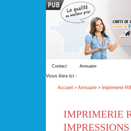
Contact
Annuaire
Vous êtes ici :
Accueil
>
Annuaire
>
Imprimerie R
IMPRIMERIE R
IMPRESSIONS