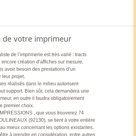
n de votre imprimeur
liste de l’imprimerie est très varié : tracts
 encore création d’affiches sur mesure,
ois avoir besoin des prestations d’un
 leur projet.
ues réalisés dans le milieu autorisent
out support. Bien sûr, cela demandera une
meur, en outre il faudra obligatoirement
e premier choix.
IMPRESSIONS , que vous trouverez 74
ULINEAUX (92130), se tient à votre entière
 au mieux concernant les options existantes.
 être à prendre en considération, entre autres