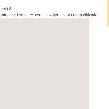
r férié
horaires de fermeture, contactez-nous pour une modification