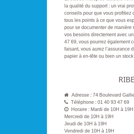
la qualité du support : un vrai p
conseils pour que vous profitiez
tous les points à ce que vous es
pour se documenter de manière ra
vos besoins directement avec un v
47 69, vous pourrez également con
faisant, vous aurez l’assurance d’o
papier à en-tête ou bien un stock 
RIB
Adresse : 74 Boulevard Ga
Téléphone : 01 40 93 47 69
Horaire : Mardi de 10H à 19H
Mercredi de 10H à 19H
Jeudi de 10H à 19H
Vendredi de 10H à 19H