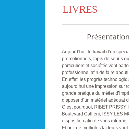
LIVRES
Présentatio
Aujourd’hui, le travail d’un spécia
promotionnels, tapis de souris ou
particuliers et sociétés vont parf
professionnel afin de faire aboutir
En effet, les progrès technologiq
aujourd’hui une impression sur t
grande pratique du métier d’impri
disposer d’un matériel adéquat d
C’est pourquoi, RIBET PRISSY 
Boulevard Gallieni, ISSY LES MO
disposition afin de vous informer
Et oui, de multiples facteurs vont