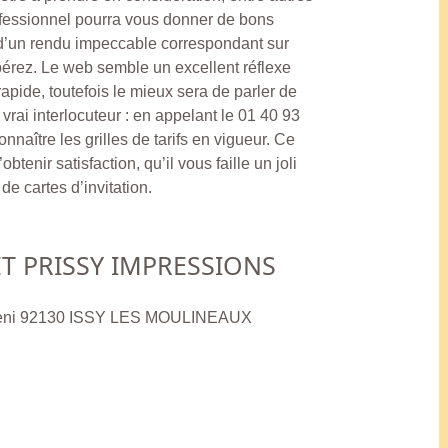
rofessionnel pourra vous donner de bons
 d’un rendu impeccable correspondant sur
pérez. Le web semble un excellent réflexe
pide, toutefois le mieux sera de parler de
rai interlocuteur : en appelant le 01 40 93
naître les grilles de tarifs en vigueur. Ce
btenir satisfaction, qu’il vous faille un joli
de cartes d’invitation.
ET PRISSY IMPRESSIONS
llieni 92130 ISSY LES MOULINEAUX