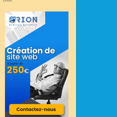
Orion