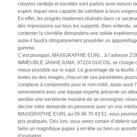
citoyens lambda et sociétés vont parfois avoir besoin
expert, lequel sera capable de satisfaire à leurs exigen
En effet, les progrès modernes réalisés dans ce secteur
des impressions sur tous les supports. Bien entendu, 
contenter la clientèle demandera une solide expérience
outre il faudra obligatoirement posséder un appareilla
gamme.
C’est pourquoi, MAXIGRAPHIE EURL , à l’adresse
IMMEUBLE JANHEJUMA, 97224 DUCOS, se charge de 
mieux possible sur le sujet. Le grammage de la feuille
textes ou des images, chacun de ces paramètres pourr
complexe à comprendre pour le non-initié, aussi avoir l
sereinement avec une équipe experte présente un attrait
semble une excellente manière de se renseigner, néan
décrire votre demande en personne avec un vrai interlo
MAXIGRAPHIE EURL au 05 96 70 43 51, vous pourrez a
prix pratiqués. Dès lors, vous serez certain d’obtenir sat
faille un magnifique papier à en-tête ou bien un assort
d’invitation.