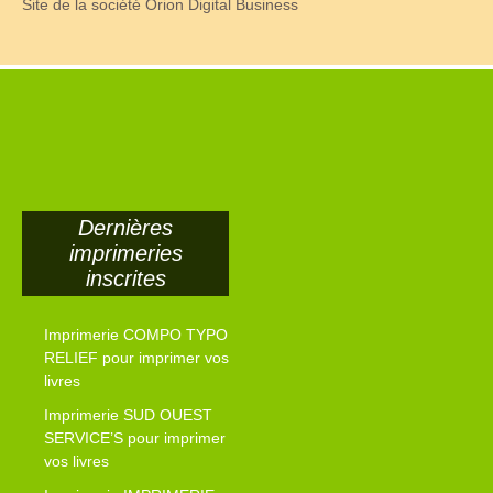
Site de la société Orion Digital Business
Dernières
imprimeries
inscrites
Imprimerie COMPO TYPO
RELIEF pour imprimer vos
livres
Imprimerie SUD OUEST
SERVICE’S pour imprimer
vos livres