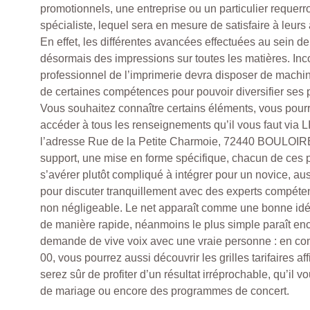
promotionnels, une entreprise ou un particulier requerro
spécialiste, lequel sera en mesure de satisfaire à leurs 
En effet, les différentes avancées effectuées au sein d
désormais des impressions sur toutes les matières. In
professionnel de l’imprimerie devra disposer de machi
de certaines compétences pour pouvoir diversifier ses p
Vous souhaitez connaître certains éléments, vous pou
accéder à tous les renseignements qu’il vous faut vi
l’adresse Rue de la Petite Charmoie, 72440 BOULOIRE
support, une mise en forme spécifique, chacun de ces 
s’avérer plutôt compliqué à intégrer pour un novice, auss
pour discuter tranquillement avec des experts compéte
non négligeable. Le net apparaît comme une bonne id
de manière rapide, néanmoins le plus simple paraît enc
demande de vive voix avec une vraie personne : en co
00, vous pourrez aussi découvrir les grilles tarifaires af
serez sûr de profiter d’un résultat irréprochable, qu’il vo
de mariage ou encore des programmes de concert.