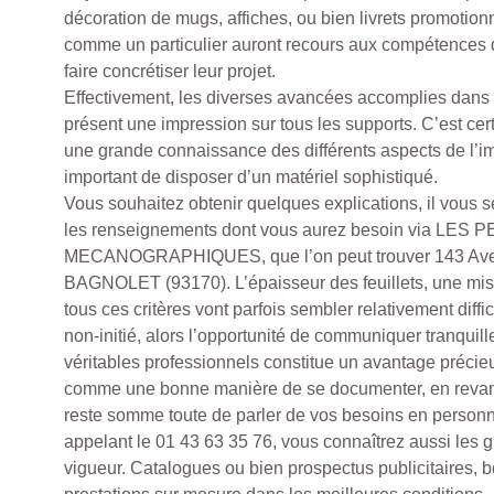
décoration de mugs, affiches, ou bien livrets promotio
comme un particulier auront recours aux compétences d
faire concrétiser leur projet.
Effectivement, les diverses avancées accomplies dans 
présent une impression sur tous les supports. C’est cer
une grande connaissance des différents aspects de l’imp
important de disposer d’un matériel sophistiqué.
Vous souhaitez obtenir quelques explications, il vous s
les renseignements dont vous aurez besoin via L
MECANOGRAPHIQUES, que l’on peut trouver 143 Av
BAGNOLET (93170). L’épaisseur des feuillets, une mise
tous ces critères vont parfois sembler relativement diffic
non-initié, alors l’opportunité de communiquer tranquil
véritables professionnels constitue un avantage précieu
comme une bonne manière de se documenter, en revanc
reste somme toute de parler de vos besoins en personn
appelant le 01 43 63 35 76, vous connaîtrez aussi les gri
vigueur. Catalogues ou bien prospectus publicitaires, b