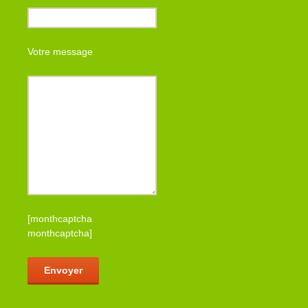
Votre message
[monthcaptcha
monthcaptcha]