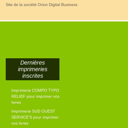
Site de la société Orion Digital Business
Dernières
imprimeries
inscrites
Imprimerie COMPO TYPO
RELIEF pour imprimer vos
livres
Imprimerie SUD OUEST
SERVICE’S pour imprimer
vos livres