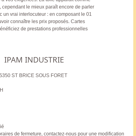
 cependant le mieux paraît encore de parler
 un vrai interlocuteur : en composant le 01
voir connaître les prix proposés. Cartes
bénéficiez de prestations professionnelles
IPAM INDUSTRIE
et 95350 ST BRICE SOUS FORET
8H
ié
horaires de fermeture, contactez-nous pour une modification