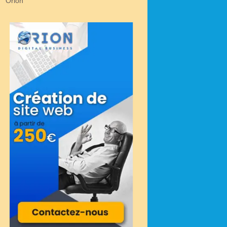
Orion