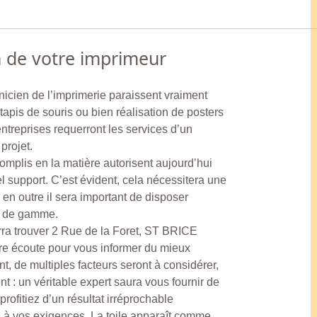
n de votre imprimeur
nicien de l’imprimerie paraissent vraiment
s, tapis de souris ou bien réalisation de posters
ntreprises requerront les services d’un
 projet.
omplis en la matière autorisent aujourd’hui
l support. C’est évident, cela nécessitera une
 en outre il sera important de disposer
t de gamme.
ra trouver 2 Rue de la Foret, ST BRICE
e écoute pour vous informer du mieux
nt, de multiples facteurs seront à considérer,
t : un véritable expert saura vous fournir de
rofitiez d’un résultat irréprochable
s à vos exigences. La toile apparaît comme