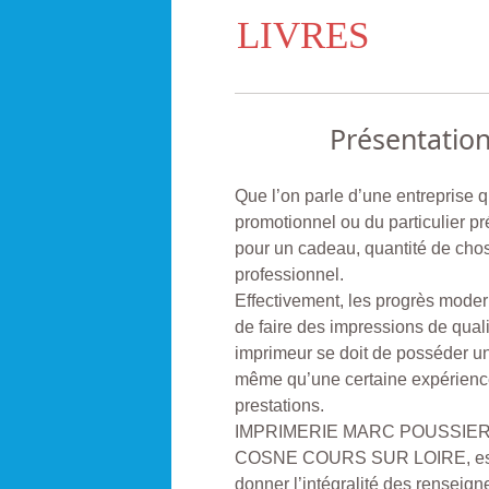
LIVRES
Présentatio
Que l’on parle d’une entreprise q
promotionnel ou du particulier pr
pour un cadeau, quantité de chos
professionnel.
Effectivement, les progrès moder
de faire des impressions de quali
imprimeur se doit de posséder u
même qu’une certaine expérience d
prestations.
IMPRIMERIE MARC POUSSIERE , 
COSNE COURS SUR LOIRE, est à v
donner l’intégralité des renseig