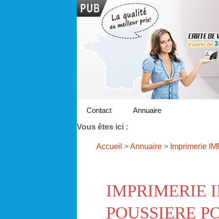
Contact
Annuaire
Vous êtes ici :
Accueil
>
Annuaire
>
Imprimerie I
IMPRIMERIE 
POUSSIERE P