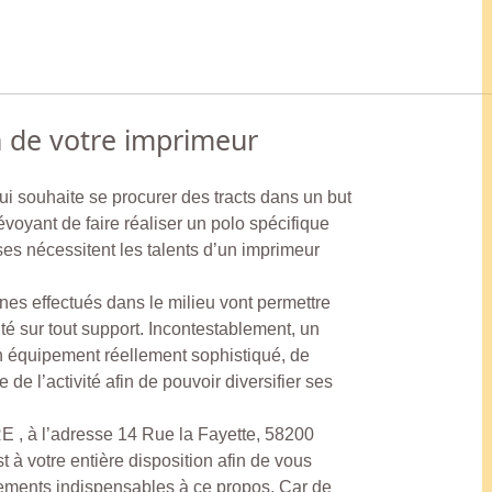
n de votre imprimeur
ui souhaite se procurer des tracts dans un but
évoyant de faire réaliser un polo spécifique
es nécessitent les talents d’un imprimeur
nes effectués dans le milieu vont permettre
té sur tout support. Incontestablement, un
n équipement réellement sophistiqué, de
e l’activité afin de pouvoir diversifier ses
à l’adresse 14 Rue la Fayette, 58200
otre entière disposition afin de vous
nements indispensables à ce propos. Car de