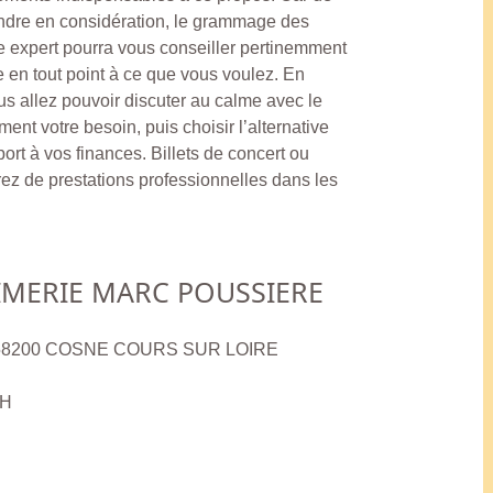
rendre en considération, le grammage des
ble expert pourra vous conseiller pertinemment
e en tout point à ce que vous voulez. En
s allez pouvoir discuter au calme avec le
ment votre besoin, puis choisir l’alternative
port à vos finances. Billets de concert ou
rez de prestations professionnelles dans les
IMERIE MARC POUSSIERE
tte 58200 COSNE COURS SUR LOIRE
8H