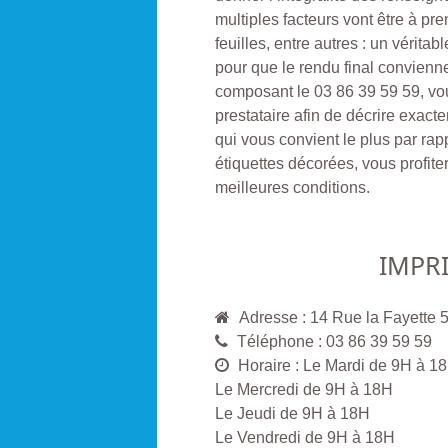
multiples facteurs vont être à p
feuilles, entre autres : un vérita
pour que le rendu final convienn
composant le 03 86 39 59 59, vou
prestataire afin de décrire exacte
qui vous convient le plus par rap
étiquettes décorées, vous profite
meilleures conditions.
IMPR
Adresse : 14 Rue la Faye
Téléphone : 03 86 39 59 59
Horaire : Le Mardi de 9H à 1
Le Mercredi de 9H à 18H
Le Jeudi de 9H à 18H
Le Vendredi de 9H à 18H