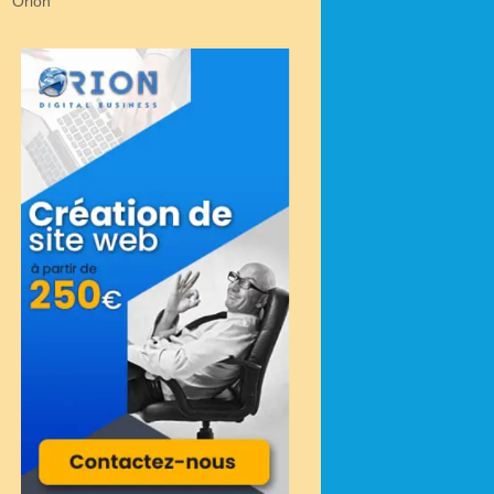
Orion