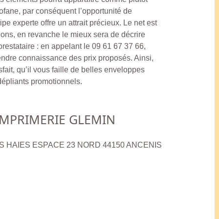
ofane, par conséquent l’opportunité de
e experte offre un attrait précieux. Le net est
ions, en revanche le mieux sera de décrire
restataire : en appelant le 09 61 67 37 66,
endre connaissance des prix proposés. Ainsi,
sfait, qu’il vous faille de belles enveloppes
dépliants promotionnels.
IMPRIMERIE GLEMIN
LES HAIES ESPACE 23 NORD 44150 ANCENIS