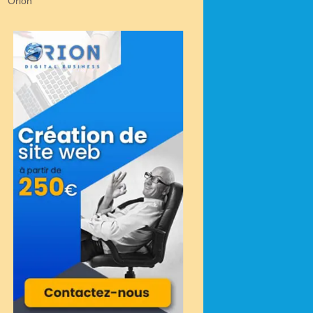
Orion