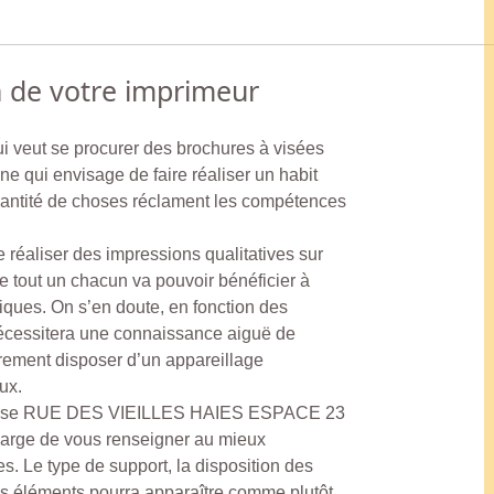
n de votre imprimeur
ui veut se procurer des brochures à visées
e qui envisage de faire réaliser un habit
antité de choses réclament les compétences
 réaliser des impressions qualitatives sur
te tout un chacun va pouvoir bénéficier à
iques. On s’en doute, en fonction des
 nécessitera une connaissance aiguë de
oirement disposer d’un appareillage
ux.
esse RUE DES VIEILLES HAIES ESPACE 23
rge de vous renseigner au mieux
s. Le type de support, la disposition des
es éléments pourra apparaître comme plutôt