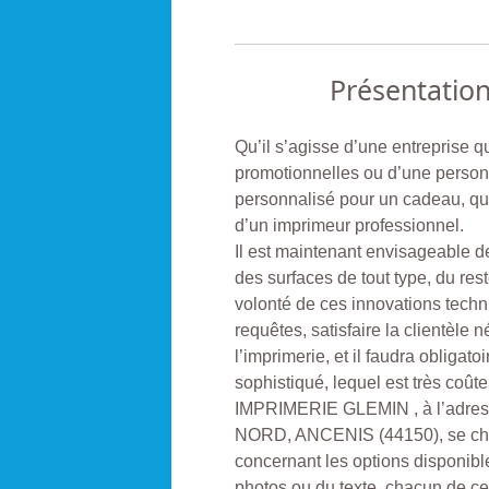
Présentatio
Qu’il s’agisse d’une entreprise q
promotionnelles ou d’une personn
personnalisé pour un cadeau, qu
d’un imprimeur professionnel.
Il est maintenant envisageable de
des surfaces de tout type, du res
volonté de ces innovations techn
requêtes, satisfaire la clientèle
l’imprimerie, et il faudra obligat
sophistiqué, lequel est très coûte
IMPRIMERIE GLEMIN , à l’adr
NORD, ANCENIS (44150), se cha
concernant les options disponible
photos ou du texte, chacun de c