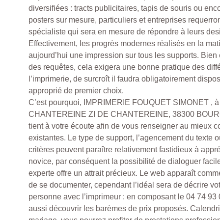
diversifiées : tracts publicitaires, tapis de souris ou enc
posters sur mesure, particuliers et entreprises requerro
spécialiste qui sera en mesure de répondre à leurs des
Effectivement, les progrès modernes réalisés en la mati
aujourd’hui une impression sur tous les supports. Bien
des requêtes, cela exigera une bonne pratique des diff
l’imprimerie, de surcroît il faudra obligatoirement dispo
approprié de premier choix.
C’est pourquoi, IMPRIMERIE FOUQUET SIMONET , à l
CHANTEREINE ZI DE CHANTEREINE, 38300 BOURG
tient à votre écoute afin de vous renseigner au mieux c
existantes. Le type de support, l’agencement du texte 
critères peuvent paraître relativement fastidieux à app
novice, par conséquent la possibilité de dialoguer fac
experte offre un attrait précieux. Le web apparaît com
de se documenter, cependant l’idéal sera de décrire v
personne avec l’imprimeur : en composant le 04 74 93 
aussi découvrir les barèmes de prix proposés. Calend