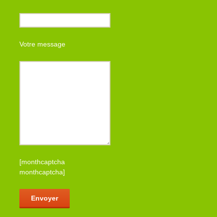
Votre message
[monthcaptcha
monthcaptcha]