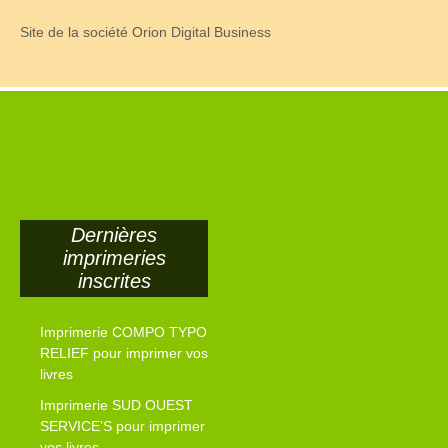
Site de la société Orion Digital Business
Dernières
imprimeries
inscrites
Imprimerie COMPO TYPO
RELIEF pour imprimer vos
livres
Imprimerie SUD OUEST
SERVICE’S pour imprimer
vos livres