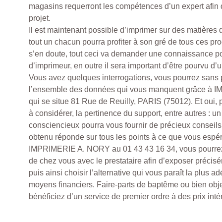
magasins requerront les compétences d’un expert afin de
projet.
Il est maintenant possible d’imprimer sur des matières d
tout un chacun pourra profiter à son gré de tous ces pr
s’en doute, tout ceci va demander une connaissance po
d’imprimeur, en outre il sera important d’être pourvu d’u
Vous avez quelques interrogations, vous pourrez sans
l’ensemble des données qui vous manquent grâce à 
qui se situe 81 Rue de Reuilly, PARIS (75012). Et oui, 
à considérer, la pertinence du support, entre autres : u
consciencieux pourra vous fournir de précieux conseils 
obtenu réponde sur tous les points à ce que vous espé
IMPRIMERIE A. NORY au 01 43 43 16 34, vous pourrez 
de chez vous avec le prestataire afin d’exposer préci
puis ainsi choisir l’alternative qui vous paraît la plus 
moyens financiers. Faire-parts de baptême ou bien obje
bénéficiez d’un service de premier ordre à des prix inté