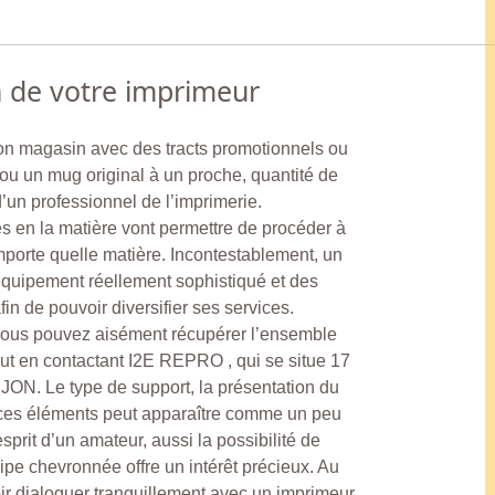
n de votre imprimeur
 son magasin avec des tracts promotionnels ou
t ou un mug original à un proche, quantité de
d’un professionnel de l’imprimerie.
sés en la matière vont permettre de procéder à
porte quelle matière. Incontestablement, un
 équipement réellement sophistiqué et des
in de pouvoir diversifier ses services.
vous pouvez aisément récupérer l’ensemble
ut en contactant I2E REPRO , qui se situe 17
ON. Le type de support, la présentation du
 ces éléments peut apparaître comme un peu
prit d’un amateur, aussi la possibilité de
pe chevronnée offre un intérêt précieux. Au
ir dialoguer tranquillement avec un imprimeur