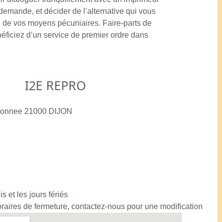
 demande, et décider de l’alternative qui vous
 de vos moyens pécuniaires. Faire-parts de
éficiez d’un service de premier ordre dans
I2E REPRO
dronnee 21000 DIJON
 et les jours fériés
horaires de fermeture, contactez-nous pour une modification