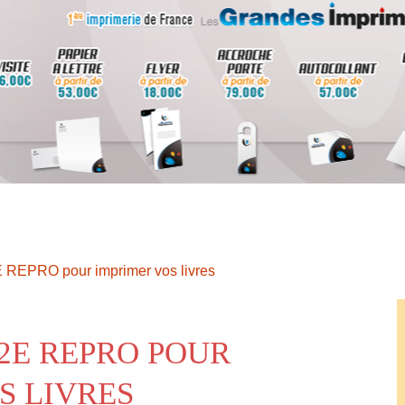
E REPRO pour imprimer vos livres
I2E REPRO POUR
S LIVRES