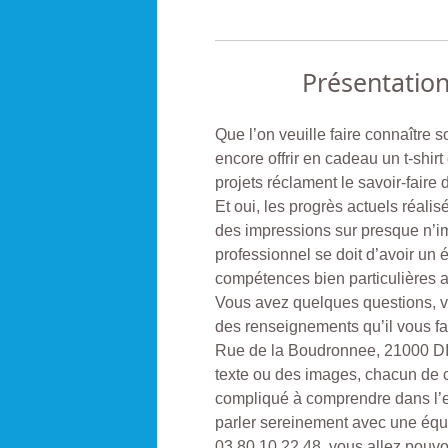
Présentatio
Que l’on veuille faire connaître
encore offrir en cadeau un t-shir
projets réclament le savoir-faire 
Et oui, les progrès actuels réali
des impressions sur presque n’im
professionnel se doit d’avoir un
compétences bien particulières af
Vous avez quelques questions, 
des renseignements qu’il vous fa
Rue de la Boudronnee, 21000 DIJ
texte ou des images, chacun de
compliqué à comprendre dans l’es
parler sereinement avec une équi
03 80 10 22 48, vous allez pouvo