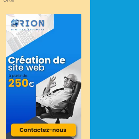
Orion