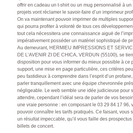
offrir en cadeau un t-shirt ou un mug personnalisé à u
projets vont réclamer le savoir-faire d’un imprimeur pro
On va maintenant pouvoir imprimer de multiples supports
qui pourra profiter à volonté de tous ces développement
tout cela nécessitera une connaissance aiguë de l’imprim
impérativement posséder un matériel sophistiqué de pr
Au demeurant, HERMIEU IMPRESSIONS ET SERVICES
DE L’AVENIR ZI DE CHICA, VERDUN (55100), se tient 
disposition pour vous informer du mieux possible à ce 
support, une mise en page particulière, ces critères pe
peu fastidieux à comprendre dans l’esprit d’un profane,
parler tranquillement avec une équipe chevronnée prés
négligeable. Le web semble une idée judicieuse pour 
attendre, cependant l’idéal sera de parler de vos beso
une vraie personne : en composant le 03 29 84 17 96, v
pouvoir connaître les tarifs pratiqués. Ce faisant, vous 
un résultat impeccable, qu’il vous faille des prospectu
billets de concert.