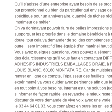
Qu’il s’agisse d’une entreprise ayant besoin de se proc
but promotionnel ou bien du particulier qui envisage de 
spécifique pour un anniversaire, quantité de tâches réc
imprimeur de métier.
On va dorénavant pouvoir faire de belles impressions s
supports, et les progrès dans le domaine bénéficient à 
doute, tout cela va demander de solides compétences 
outre il sera impératif d’être équipé d’un matériel haut
Vous avez quelques questions, vous pouvez aisément 
des éclaircissements qu’il vous faut en contactant
ADHESIFS INDUSTRIELS EMBALLAGES DRAIE, à l’
LOUIS BLANC, 60160 MONTATAIRE. Car de multiples 
rentrer en ligne de compte, l’épaisseur des feuillets, 
expérimenté va vous guider avec pertinence afin que le
en tout point à vos besoins. Internet est une solution ju
s’informer de façon rapide, en revanche le mieux rest
discuter de votre demande de vive voix avec une vraie
le 03 44 64 01 03, vous connaîtrez en outre les grilles 