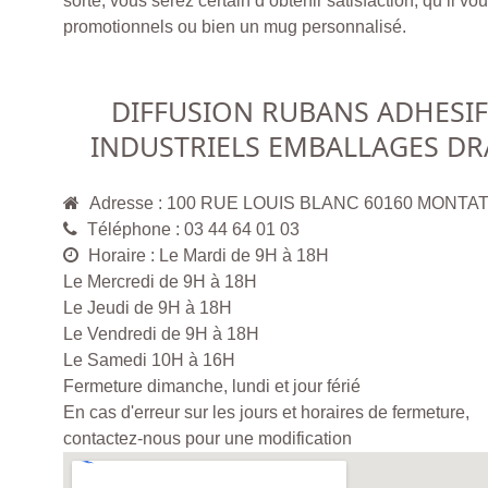
sorte, vous serez certain d’obtenir satisfaction, qu’il vou
promotionnels ou bien un mug personnalisé.
DIFFUSION RUBANS ADHESIF
INDUSTRIELS EMBALLAGES DR
Adresse : 100 RUE LOUIS BLANC 60160 MONTA
Téléphone : 03 44 64 01 03
Horaire : Le Mardi de 9H à 18H
Le Mercredi de 9H à 18H
Le Jeudi de 9H à 18H
Le Vendredi de 9H à 18H
Le Samedi 10H à 16H
Fermeture dimanche, lundi et jour férié
En cas d'erreur sur les jours et horaires de fermeture,
contactez-nous pour une modification