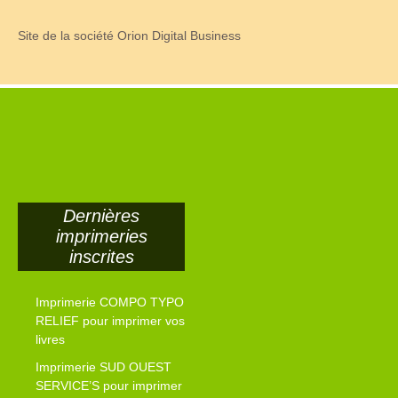
Site de la société Orion Digital Business
Dernières
imprimeries
inscrites
Imprimerie COMPO TYPO
RELIEF pour imprimer vos
livres
Imprimerie SUD OUEST
SERVICE’S pour imprimer