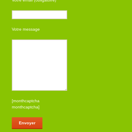
Votre email (obligatoire)
Votre message
[monthcaptcha
monthcaptcha]