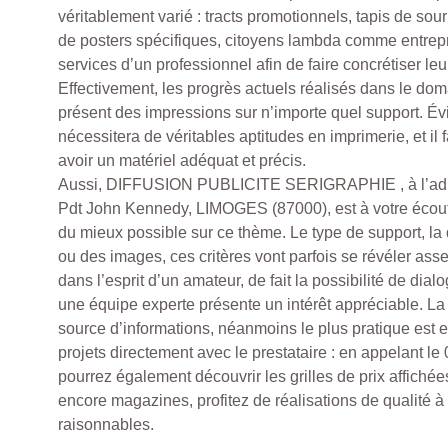
véritablement varié : tracts promotionnels, tapis de sour
de posters spécifiques, citoyens lambda comme entrepr
services d’un professionnel afin de faire concrétiser leur
Effectivement, les progrès actuels réalisés dans le dom
présent des impressions sur n’importe quel support. Év
nécessitera de véritables aptitudes en imprimerie, et il
avoir un matériel adéquat et précis.
Aussi, DIFFUSION PUBLICITE SERIGRAPHIE , à l’ad
Pdt John Kennedy, LIMOGES (87000), est à votre écout
du mieux possible sur ce thème. Le type de support, la 
ou des images, ces critères vont parfois se révéler asse
dans l’esprit d’un amateur, de fait la possibilité de dia
une équipe experte présente un intérêt appréciable. La 
source d’informations, néanmoins le plus pratique est 
projets directement avec le prestataire : en appelant le
pourrez également découvrir les grilles de prix affichées
encore magazines, profitez de réalisations de qualité à d
raisonnables.