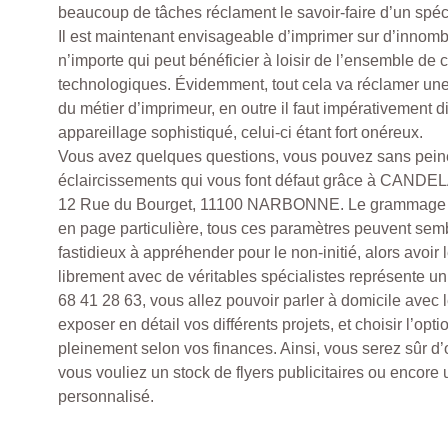
beaucoup de tâches réclament le savoir-faire d’un spéci
Il est maintenant envisageable d’imprimer sur d’innomb
n’importe qui peut bénéficier à loisir de l’ensemble de
technologiques. Évidemment, tout cela va réclamer un
du métier d’imprimeur, en outre il faut impérativement 
appareillage sophistiqué, celui-ci étant fort onéreux.
Vous avez quelques questions, vous pouvez sans peine
éclaircissements qui vous font défaut grâce à CANDELA
12 Rue du Bourget, 11100 NARBONNE. Le grammage de
en page particulière, tous ces paramètres peuvent semb
fastidieux à appréhender pour le non-initié, alors avoir l
librement avec de véritables spécialistes représente un
68 41 28 63, vous allez pouvoir parler à domicile avec l
exposer en détail vos différents projets, et choisir l’opt
pleinement selon vos finances. Ainsi, vous serez sûr d’o
vous vouliez un stock de flyers publicitaires ou encore 
personnalisé.