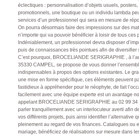
éclectiques : personnalisation d’objets usuels, posters, 
promotionnels, une boutique ou un individu lambda pe
services d’un professionnel qui sera en mesure de répo
On pourra désormais faire des impressions sur des mati
n’importe qui va pouvoir bénéficier à loisir de tous ces
Indéniablement, un professionnel devra disposer d’im
puis de connaissances très pointues afin de diversifier 
C’est pourquoi, BROCELIANDE SERIGRAPHIE , à l’a
35330 CAMPEL, se propose de vous donner l’ensembl
indispensables à propos des options existantes. Le gra
une mise en forme spécifique, ces éléments peuvent par
fastidieux à appréhender pour le néophyte, de fait l’oc
facilement avec une équipe experte est un avantage n
appelant BROCELIANDE SERIGRAPHIE au 02 99 34 1
parler tranquillement avec un interlocuteur averti afin d
vos différents projets, puis ainsi identifier l’alternative
pleinement au regard de vos finances. Catalogues ou en
mariage, bénéficiez de réalisations sur mesure dans les