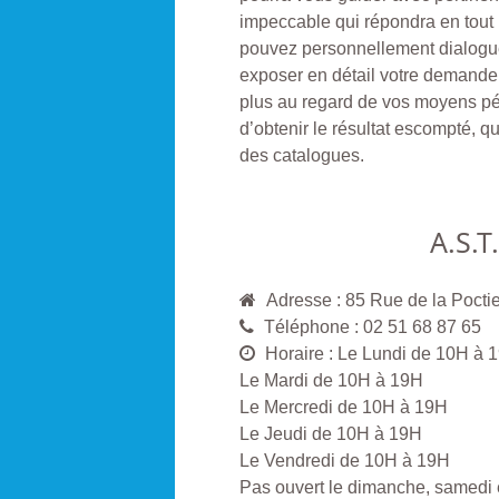
impeccable qui répondra en tout 
pouvez personnellement dialogue
exposer en détail votre demande, 
plus au regard de vos moyens péc
d’obtenir le résultat escompté, qu
des catalogues.
A.S.
Adresse : 85 Rue de la Poc
Téléphone : 02 51 68 87 65
Horaire : Le Lundi de 10H à 
Le Mardi de 10H à 19H
Le Mercredi de 10H à 19H
Le Jeudi de 10H à 19H
Le Vendredi de 10H à 19H
Pas ouvert le dimanche, samedi et