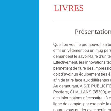
LIVRES
Présentatio
Que l’on veuille promouvoir sa bo
offrir un vêtement ou un mug per
demandent le savoir-faire d’un te
Effectivement, les innovations t
permettent de faire des impressi
doit d’avoir un équipement très
afin de faire face aux différente
Au demeurant, A.S.T. PUBLICITE
Poctiere, CHALLANS (85300), est
des informations nécessaires à ce
ligne de compte, par exemple la q
pourra vous guider avec pertinen