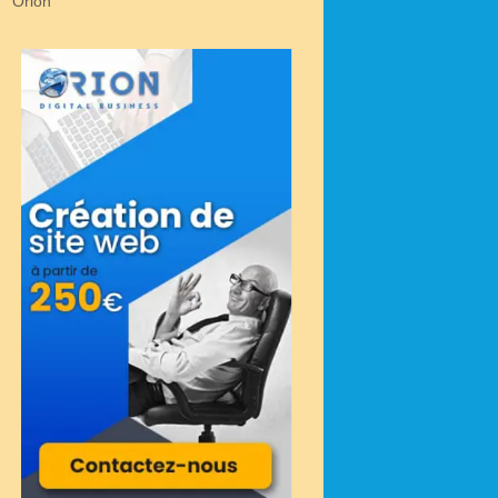
Orion