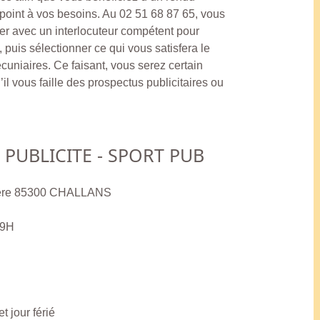
point à vos besoins. Au 02 51 68 87 65, vous
r avec un interlocuteur compétent pour
puis sélectionner ce qui vous satisfera le
uniaires. Ce faisant, vous serez certain
’il vous faille des prospectus publicitaires ou
T. PUBLICITE - SPORT PUB
tiere 85300 CHALLANS
19H
 jour férié