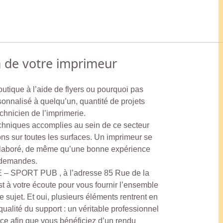
n de votre imprimeur
utique à l’aide de flyers ou pourquoi pas
sonnalisé à quelqu’un, quantité de projets
chnicien de l’imprimerie.
echniques accomplies au sein de ce secteur
ons sur toutes les surfaces. Un imprimeur se
 élaboré, de même qu’une bonne expérience
s demandes.
 – SPORT PUB , à l’adresse 85 Rue de la
 à votre écoute pour vous fournir l’ensemble
 sujet. Et oui, plusieurs éléments rentrent en
ualité du support : un véritable professionnel
ce afin que vous bénéficiez d’un rendu