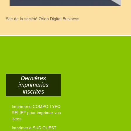
Site de la société Orion Digital Business
Dernières
imprimeries
inscrites
Imprimerie COMPO TYPO
RELIEF pour imprimer vos
livres
Imprimerie SUD OUEST