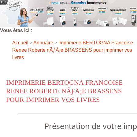
Vous êtes ici :
Accueil
>
Annuaire
>
Imprimerie BERTOGNA Francoise
Renee Roberte nÃƒÅ¡e BRASSENS pour imprimer vos
livres
IMPRIMERIE BERTOGNA FRANCOISE
RENEE ROBERTE NÃƑÅ¡E BRASSENS
POUR IMPRIMER VOS LIVRES
Présentation de votre im