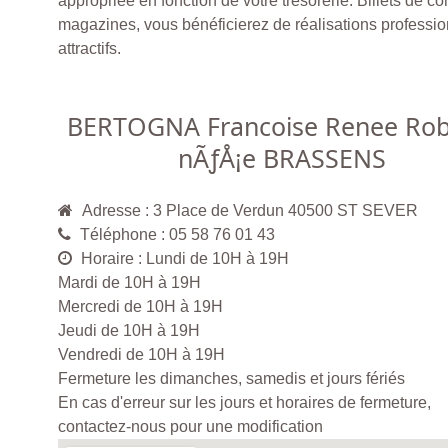
appropriée en fonction de votre trésorerie. Billets de c
magazines, vous bénéficierez de réalisations professio
attractifs.
BERTOGNA Francoise Renee Rob
nÃƒÅ¡e BRASSENS
Adresse : 3 Place de Verdun 40500 ST SEVER
Téléphone : 05 58 76 01 43
Horaire : Lundi de 10H à 19H
Mardi de 10H à 19H
Mercredi de 10H à 19H
Jeudi de 10H à 19H
Vendredi de 10H à 19H
Fermeture les dimanches, samedis et jours fériés
En cas d'erreur sur les jours et horaires de fermeture,
contactez-nous pour une modification